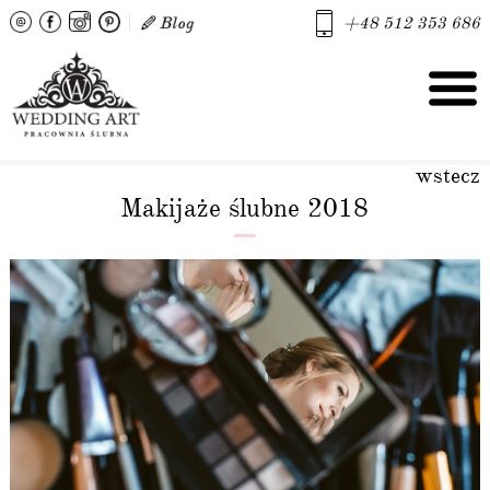
+48 512 353 686
wstecz
Makijaże ślubne 2018