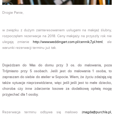
Drogie Panie,
w związku z dużym zainteresowaniem usługami na makijaż ślubny,
rozpoczęłam rezerwacje na 2018. Ceny makijaży na przyszły rok nie
ulegają zmianie
http://www.weddingart.com.pl/cennik,7,pl.html
, ale
warunki rezerwacji terminu już tak.
Dojeżdzam do Was do domu przy 3 os. do malowania, poza
Trójmiasto przy 5 osobach. Jeśli jest do malowania 1 osoba, to
zapraszam do siebie do atelier w Sopocie. Wiem, że życiu zdażają się
także sytuacje nieprzewidziane, więc jeśli jeśli jest to małe dziecko,
choroba czy inne zdarzenie losowe za dodatkową opłatą mogę
przyjechać dla 1 osoby.
Rezerwacja terminu odbywa się mailowo (
magda@purchla.pl,