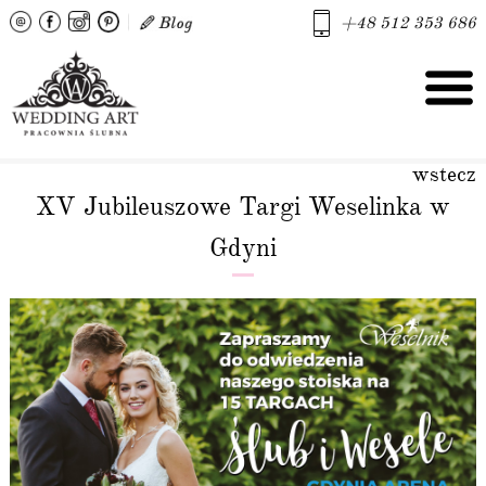
+48 512 353 686
wstecz
XV Jubileuszowe Targi Weselinka w
Gdyni